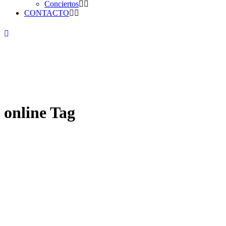
Conciertos
CONTACTO
online Tag