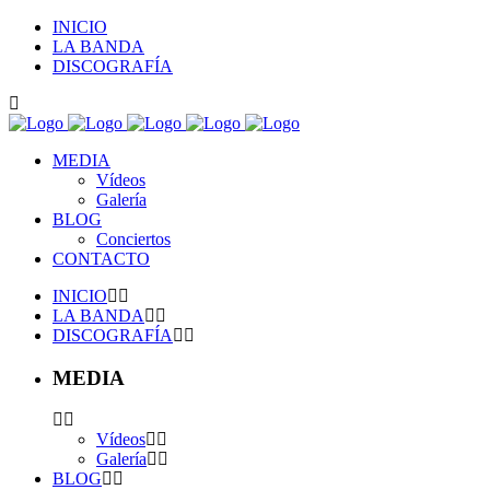
INICIO
LA BANDA
DISCOGRAFÍA
MEDIA
Vídeos
Galería
BLOG
Conciertos
CONTACTO
INICIO
LA BANDA
DISCOGRAFÍA
MEDIA
Vídeos
Galería
BLOG