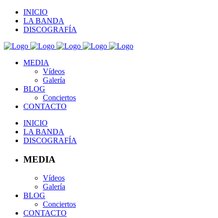
INICIO
LA BANDA
DISCOGRAFÍA
MEDIA
Vídeos
Galería
BLOG
Conciertos
CONTACTO
INICIO
LA BANDA
DISCOGRAFÍA
MEDIA
Vídeos
Galería
BLOG
Conciertos
CONTACTO