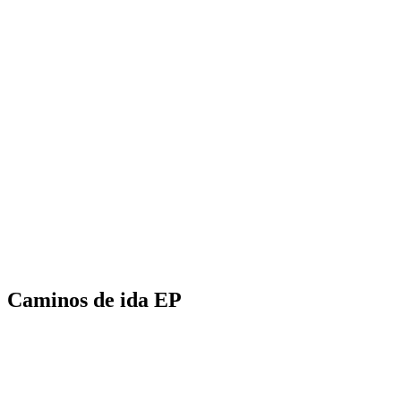
EXPOSICIÓN A LA LUZ
VALIENTE
Caminos de ida EP